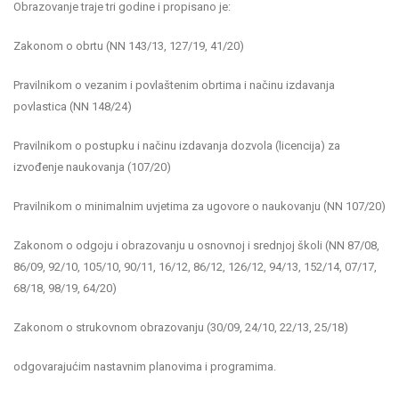
Obrazovanje traje tri godine i propisano je:
Zakonom o obrtu (NN 143/13, 127/19, 41/20)
Pravilnikom o vezanim i povlaštenim obrtima i načinu izdavanja
povlastica (NN 148/24)
Pravilnikom o postupku i načinu izdavanja dozvola (licencija) za
izvođenje naukovanja (107/20)
Pravilnikom o minimalnim uvjetima za ugovore o naukovanju (NN 107/20)
Zakonom o odgoju i obrazovanju u osnovnoj i srednjoj školi (NN 87/08,
86/09, 92/10, 105/10, 90/11, 16/12, 86/12, 126/12, 94/13, 152/14, 07/17,
68/18, 98/19, 64/20)
Zakonom o strukovnom obrazovanju (30/09, 24/10, 22/13, 25/18)
odgovarajućim nastavnim planovima i programima.