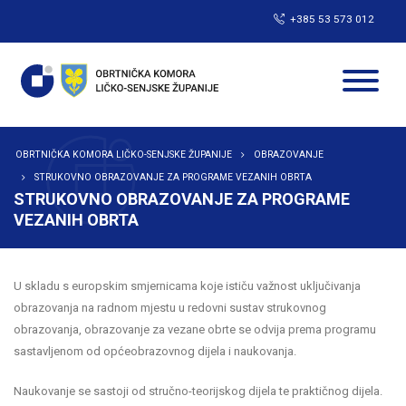
+385 53 573 012
OBRTNIČKA KOMORA LIČKO-SENJSKE ŽUPANIJE
OBRAZOVANJE
STRUKOVNO OBRAZOVANJE ZA PROGRAME VEZANIH OBRTA
STRUKOVNO OBRAZOVANJE ZA PROGRAME
VEZANIH OBRTA
U skladu s europskim smjernicama koje ističu važnost uključivanja
obrazovanja na radnom mjestu u redovni sustav strukovnog
obrazovanja, obrazovanje za vezane obrte se odvija prema programu
sastavljenom od općeobrazovnog dijela i naukovanja.
Naukovanje se sastoji od stručno-teorijskog dijela te praktičnog dijela.