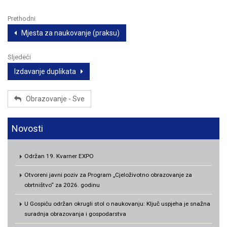
Prethodni
Mjesta za naukovanje (praksu)
Sljedeći
Izdavanje duplikata
Obrazovanje - Sve
Novosti
Održan 19. Kvarner EXPO
Otvoreni javni poziv za Program „Cjeloživotno obrazovanje za
obrtništvo“ za 2026. godinu
U Gospiću održan okrugli stol o naukovanju: Ključ uspjeha je snažna
suradnja obrazovanja i gospodarstva